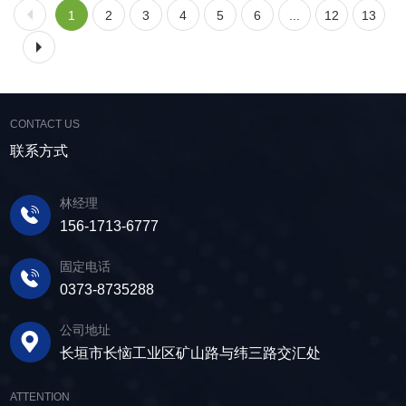
1
2
3
4
5
6
...
12
13
CONTACT US
联系方式
林经理
156-1713-6777
固定电话
0373-8735288
公司地址
长垣市长恼工业区矿山路与纬三路交汇处
ATTENTION